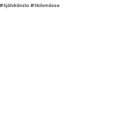
#Självkänsla
#Skilsmässa