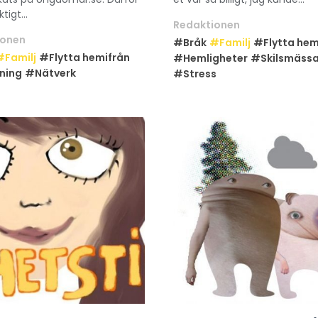
tigt...
Redaktionen
ionen
#Bråk
#Familj
#Flytta hem
#Familj
#Flytta hemifrån
#Hemligheter
#Skilsmäss
ning
#Nätverk
#Stress