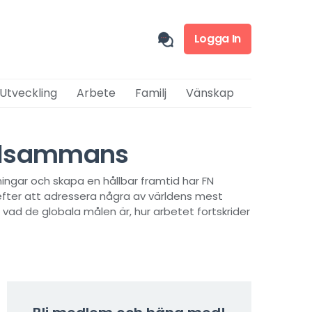
Logga In
 Utveckling
Arbete
Familj
Vänskap
tillsammans
ningar och skapa en hållbar framtid har FN
efter att adressera några av världens mest
 vad de globala målen är, hur arbetet fortskrider