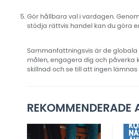
Gör hållbara val i vardagen. Genom
stödja rättvis handel kan du göra en 
Sammanfattningsvis är de globala
målen, engagera dig och påverka ka
skillnad och se till att ingen lämna
REKOMMENDERADE A