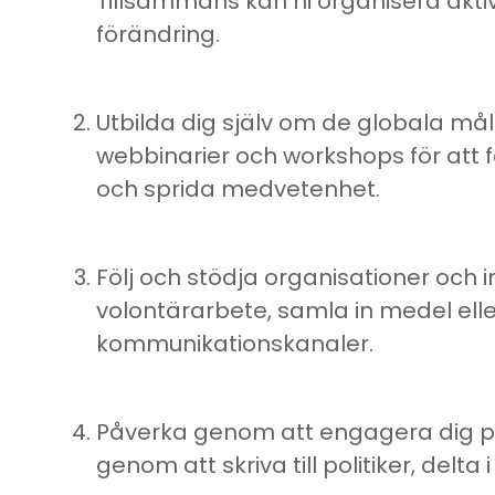
Tillsammans kan ni organisera akt
förändring.
Utbilda dig själv om de globala mål
webbinarier och workshops för att f
och sprida medvetenhet.
Följ och stödja organisationer och i
volontärarbete, samla in medel el
kommunikationskanaler.
Påverka genom att engagera dig pol
genom att skriva till politiker, delt