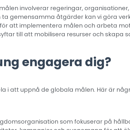
len involverar regeringar, organisationer, 
ta gemensamma åtgärder kan vi göra verkli
 för att implementera målen och arbeta mot
 syftar till att mobilisera resurser och skap
ung engagera dig?
pela i att uppnå de globala målen. Här är nå
r ungdomsorganisation som fokuserar på håll