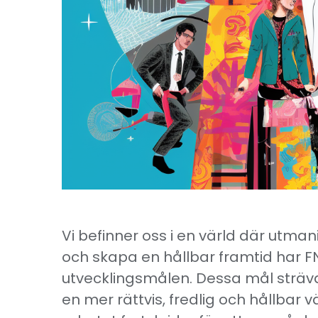
Vi befinner oss i en värld där utma
och skapa en hållbar framtid har F
utvecklingsmålen. Dessa mål sträv
en mer rättvis, fredlig och hållbar 