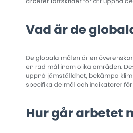
arbetet fortskrider för att uppnå d
Vad är de globa
De globala målen är en överensko
en rad mål inom olika områden. Des
uppnå jämställdhet, bekämpa klima
specifika delmål och indikatorer fö
Hur går arbetet 