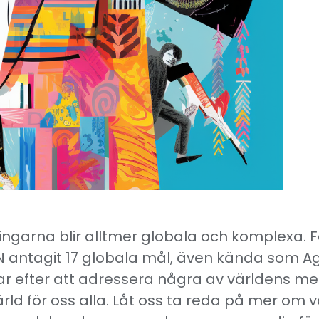
ningarna blir alltmer globala och komplexa. 
N antagit 17 globala mål, även kända som Ag
ar efter att adressera några av världens 
värld för oss alla. Låt oss ta reda på mer om