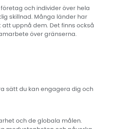
företag och individer över hela
g skillnad. Många länder har
 att uppnå dem. Det finns också
a samarbete över gränserna.
gra sätt du kan engagera dig och
barhet och de globala målen.