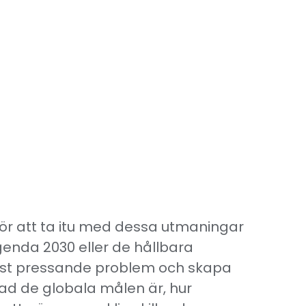
För att ta itu med dessa utmaningar
enda 2030 eller de hållbara
mest pressande problem och skapa
 vad de globala målen är, hur