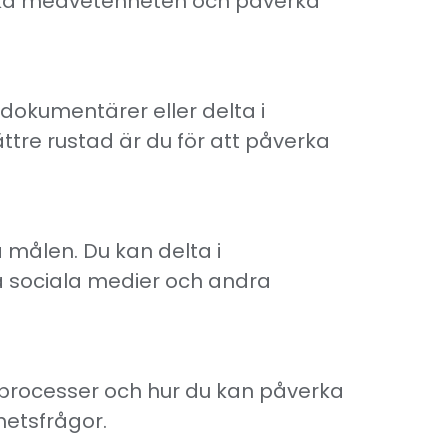
 öka medvetenheten och påverka
 dokumentärer eller delta i
ttre rustad är du för att påverka
a målen. Du kan delta i
a sociala medier och andra
e processer och hur du kan påverka
hetsfrågor.