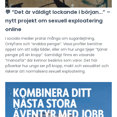
💬 “Det är väldigt lockande i början…” –
nytt projekt om sexuell exploatering
online
I sociala medier pratar många om sugardejtning,
OnlyFans och “snabba pengar”. Vissa profiler berättar
öppet om att sälja bilder, eller om hur unga tjejer “tjänar
pengar på sin kropp”. Samtidigt finns en växande
“manosfär” där kvinnor beskrivs som varor. Det här
påverkar hur unga ser på kropp, makt och sexualitet och
riskerar att normalisera sexuell exploatering.