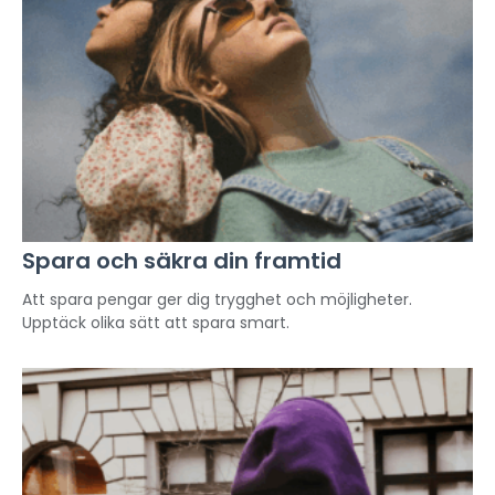
Spara och säkra din framtid
Att spara pengar ger dig trygghet och möjligheter.
Upptäck olika sätt att spara smart.