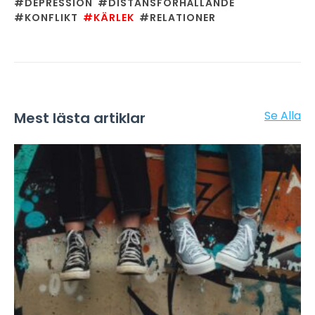
#DEPRESSION
#DISTANSFÖRHÅLLANDE
#KONFLIKT
#KÄRLEK
#RELATIONER
Se Alla
Mest lästa artiklar