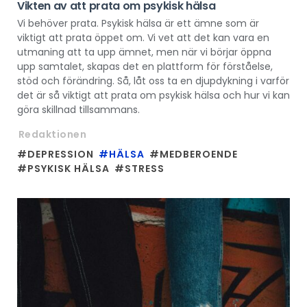
Vikten av att prata om psykisk hälsa
Vi behöver prata. Psykisk hälsa är ett ämne som är
viktigt att prata öppet om. Vi vet att det kan vara en
utmaning att ta upp ämnet, men när vi börjar öppna
upp samtalet, skapas det en plattform för förståelse,
stöd och förändring. Så, låt oss ta en djupdykning i varför
det är så viktigt att prata om psykisk hälsa och hur vi kan
göra skillnad tillsammans.
Redaktionen
#DEPRESSION
#HÄLSA
#MEDBEROENDE
#PSYKISK HÄLSA
#STRESS