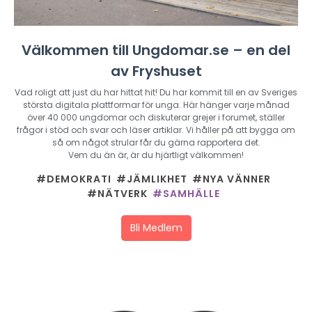
Välkommen till Ungdomar.se – en del
av Fryshuset
Vad roligt att just du har hittat hit! Du har kommit till en av Sveriges
största digitala plattformar för unga. Här hänger varje månad
över 40 000 ungdomar och diskuterar grejer i forumet, ställer
frågor i stöd och svar och läser artiklar. Vi håller på att bygga om
så om något strular får du gärna rapportera det.
Vem du än är, är du hjärtligt välkommen!
#DEMOKRATI
#JÄMLIKHET
#NYA VÄNNER
#NÄTVERK
#SAMHÄLLE
Bli Medlem