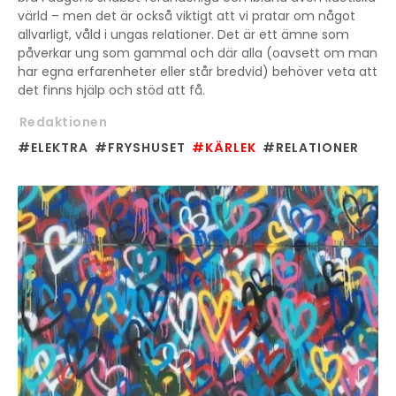
värld – men det är också viktigt att vi pratar om något
allvarligt, våld i ungas relationer. Det är ett ämne som
påverkar ung som gammal och där alla (oavsett om man
har egna erfarenheter eller står bredvid) behöver veta att
det finns hjälp och stöd att få.
Redaktionen
#ELEKTRA
#FRYSHUSET
#KÄRLEK
#RELATIONER