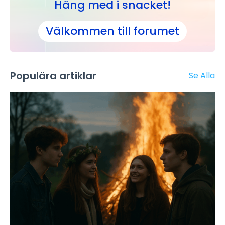
Häng med i snacket!
Välkommen till forumet
Populära artiklar
Se Alla