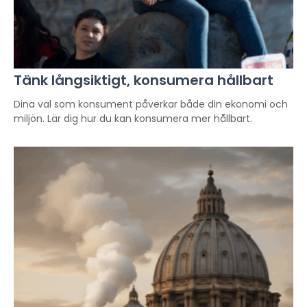
Tänk långsiktigt, konsumera hållbart
Dina val som konsument påverkar både din ekonomi och
miljön. Lär dig hur du kan konsumera mer hållbart.