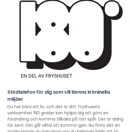
Stödtelefon för dig som vill lämna kriminella
miljöer
Du har bara ett liv, och det är ditt. Fryshusets
verksamhet 180 grader kan hjälpa dig att göra en
förändring och komma tillbaka på rätt spår. Det är aldrig
för sent. Det går alltid att komma igen. Nu finns det en
stödnummer du kan ringa om du behöver hjälp att ta