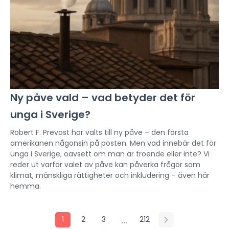
Ny påve vald – vad betyder det för
unga i Sverige?
Robert F. Prevost har valts till ny påve – den första
amerikanen någonsin på posten. Men vad innebär det för
unga i Sverige, oavsett om man är troende eller inte? Vi
reder ut varför valet av påve kan påverka frågor som
klimat, mänskliga rättigheter och inkludering – även här
hemma.
…
1
2
3
212