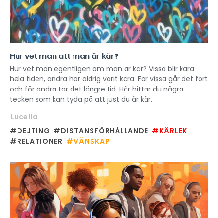
Hur vet man att man är kär?
Hur vet man egentligen om man är kär? Vissa blir kära
hela tiden, andra har aldrig varit kära. För vissa går det fort
och för andra tar det längre tid. Här hittar du några
tecken som kan tyda på att just du är kär.
Lucella
#DEJTING
#DISTANSFÖRHÅLLANDE
#KÄRLEK
#RELATIONER
#VÄNSKAP