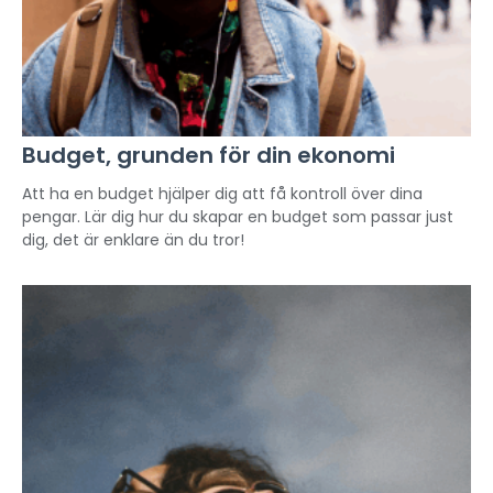
Budget, grunden för din ekonomi
Att ha en budget hjälper dig att få kontroll över dina
pengar. Lär dig hur du skapar en budget som passar just
dig, det är enklare än du tror!