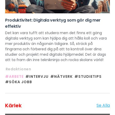
Produktivitet: Digitala verktyg som gör dig mer
effektiv
Det kan vara tufft att studera men det finns ett gäng
digitala verktyg som kan hjälpa dig att hålla koll och vara
mer produktiv än någonsin tidigare. Så, sträck på
fingrarna och förbered dig på att ta kontroll över dina
studier och projekt med digitala hjälpmedel. Det är dags
att ta fram din inre teknikninja och rocka skolans värld!
Redaktionen
#ARBETE
#INTERVJU
#NÄTVERK
#STUDIETIPS
#SÖKA JOBB
Kärlek
Se Alla