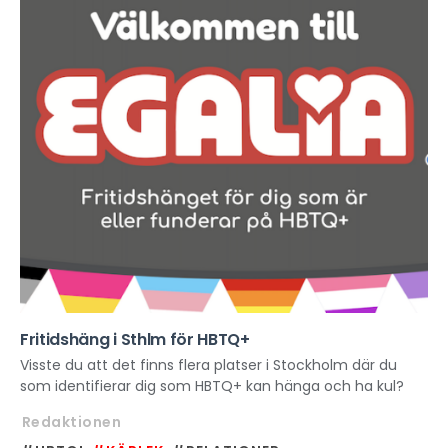
Fritidshäng i Sthlm för HBTQ+
Visste du att det finns flera platser i Stockholm där du
som identifierar dig som HBTQ+ kan hänga och ha kul?
Redaktionen