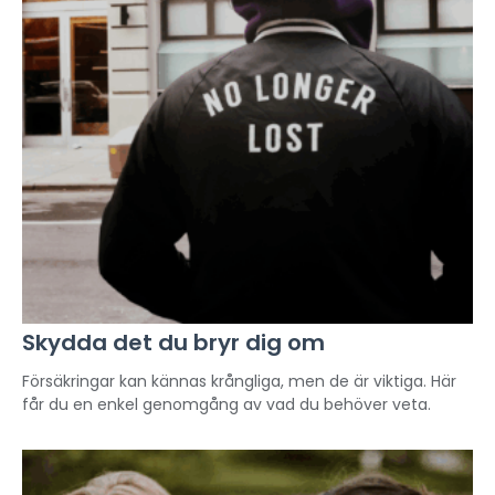
Skydda det du bryr dig om
Försäkringar kan kännas krångliga, men de är viktiga. Här
får du en enkel genomgång av vad du behöver veta.