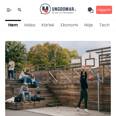
Logga In
Hem
Hälsa
Kärlek
Ekonomi
Nöje
Tech