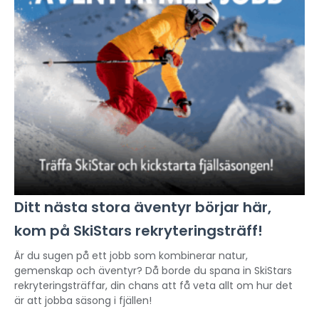
Ditt nästa stora äventyr börjar här,
kom på SkiStars rekryteringsträff!
Är du sugen på ett jobb som kombinerar natur,
gemenskap och äventyr? Då borde du spana in SkiStars
rekryteringsträffar, din chans att få veta allt om hur det
är att jobba säsong i fjällen!