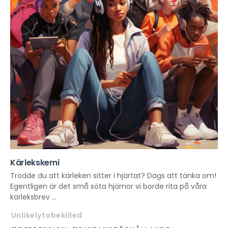
Kärlekskemi
Trodde du att kärleken sitter i hjärtat? Dags att tänka om!
Egentligen är det små söta hjärnor vi borde rita på våra
kärleksbrev ...
Unlikelytobekilled