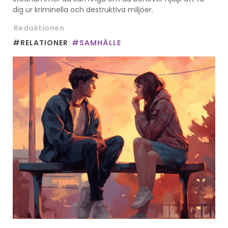
dig ur kriminella och destruktiva miljöer.
Redaktionen
#RELATIONER
#SAMHÄLLE