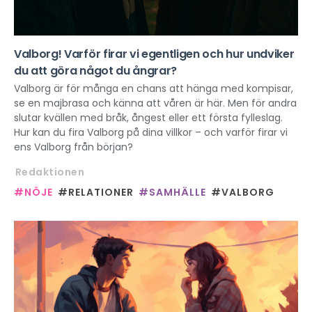
Valborg! Varför firar vi egentligen och hur undviker
du att göra något du ångrar?
Valborg är för många en chans att hänga med kompisar,
se en majbrasa och känna att våren är här. Men för andra
slutar kvällen med bråk, ångest eller ett första fylleslag.
Hur kan du fira Valborg på dina villkor – och varför firar vi
ens Valborg från början?
Redaktionen
#NÖJE
#RELATIONER
#SAMHÄLLE
#VALBORG