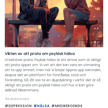
Vikten av att prata om psykisk hälsa
Vi behöver prata. Psykisk hälsa är ett ämne som är viktigt
att prata öppet om. Vi vet att det kan vara en utmaning
att ta upp ämnet, men när vi börjar öppna upp samtalet,
skapas det en plattform för förståelse, stöd och
förändring. Så, låt oss ta en djupdykning i varför det är så
viktigt att prata om psykisk hälsa och hur vi kan göra
skillnad tillsammans.
Redaktionen
#DEPRESSION
#HÄLSA
#MEDBEROENDE