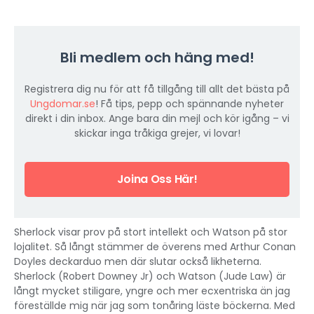
Bli medlem och häng med!
Registrera dig nu för att få tillgång till allt det bästa på
Ungdomar.se
! Få tips, pepp och spännande nyheter
direkt i din inbox. Ange bara din mejl och kör igång – vi
skickar inga tråkiga grejer, vi lovar!
Joina Oss Här!
Sherlock visar prov på stort intellekt och Watson på stor
lojalitet. Så långt stämmer de överens med Arthur Conan
Doyles deckarduo men där slutar också likheterna.
Sherlock (Robert Downey Jr) och Watson (Jude Law) är
långt mycket stiligare, yngre och mer ecxentriska än jag
föreställde mig när jag som tonåring läste böckerna. Med