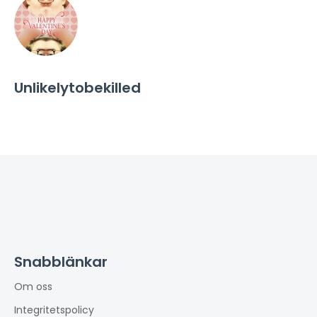
Unlikelytobekilled
Snabblänkar
Om oss
Integritetspolicy