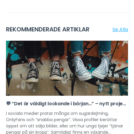
REKOMMENDERADE ARTIKLAR
Se Alla
💬 “Det är väldigt lockande i början…” – nytt projekt
om sexuell exploatering online
I sociala medier pratar många om sugardejtning,
OnlyFans och “snabba pengar”. Vissa profiler berättar
öppet om att sälja bilder, eller om hur unga tjejer “tjänar
pengar på sin kropp”. Samtidigt finns en växande