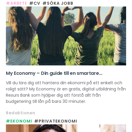
#ARBETE
#CV
#SÖKA JOBB
My Economy – Din guide till en smartare
vardagsekonomi
Vill du lära dig att hantera din ekonomi på ett enkelt och
roligt sätt? My Economy är en gratis, digital utbildning från
Resurs Bank som hjälper dig att förstå allt från
budgetering till lån på bara 30 minuter.
Redaktionen
#EKONOMI
#PRIVATEKONOMI