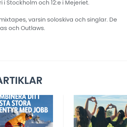
ri i Stockholm och 12:e i Mejeriet.
å mixtapes, varsin soloskiva och singlar. De
as och Outlaws.
RTIKLAR