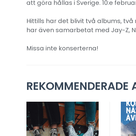
att göra hållas i Sverige. 10:e februa
Hittills har det blivit två albums, tv
har även samarbetat med Jay-Z, N
Missa inte konserterna!
REKOMMENDERADE A