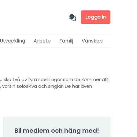
Logga In
 Utveckling
Arbete
Familj
Vänskap
 nu ska två av fyra spelningar som de kommer att
s, varsin soloskiva och singlar. De har även
Bli medlem och häng med!