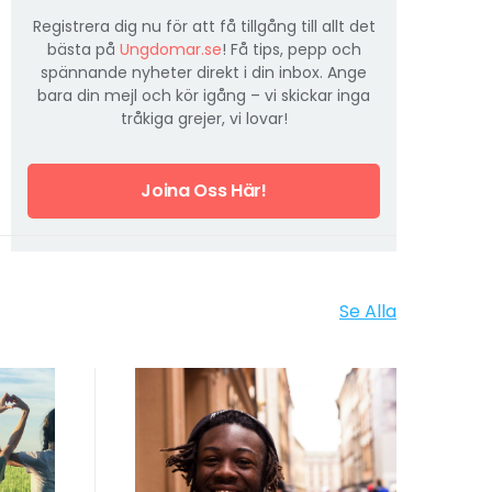
Registrera dig nu för att få tillgång till allt det
bästa på
Ungdomar.se
! Få tips, pepp och
spännande nyheter direkt i din inbox. Ange
bara din mejl och kör igång – vi skickar inga
tråkiga grejer, vi lovar!
Joina Oss Här!
Se Alla