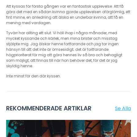
Att kyssas för första gången var en fantastisk upplevelse. Att få
göra det med en sådan kvinna gjorde upplevelsen oförglömlig, ett
fint minne, en anledning att älska en underbar kvinna, att få en
mening med vardagen.
Tyvärr har allting ett slut. Vi höll ihop i några månader, med
mycket kyssande och kärlek, men mina brister och misstag
stjälpte mig. Jag älskar henne fortfarande och jag tar ingen
hänsyn till att det inte är ömsesidigt; det är fortfarande
högprioriterat för mig att göra hennes liv så bra och behagligt
som möjligt, att finnas till när hon behöver det, för det är jag
skyldig henne.
Inte minst för den där kyssen.
REKOMMENDERADE ARTIKLAR
Se Alla