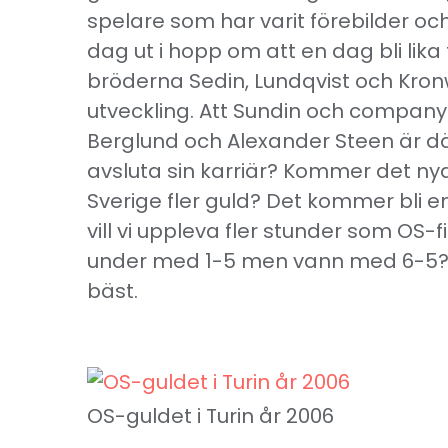
spelare som har varit förebilder oc
dag ut i hopp om att en dag bli lik
bröderna Sedin, Lundqvist och Kron
utveckling. Att Sundin och company
Berglund och Alexander Steen är dä
avsluta sin karriär? Kommer det ny
Sverige fler guld? Det kommer bli e
vill vi uppleva fler stunder som OS
under med 1-5 men vann med 6-5? F
bäst.
OS-guldet i Turin år 2006