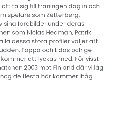
t ta sig till träningen dag in och
 om spelare som Zetterberg,
 sina förebilder under deras
onen som Niclas Hedman, Patrik
 dessa stora profiler väljer att
Sudden, Foppa och Lidas och ge
e kommer att lyckas med. För visst
matchen 2003 mot Finland där vi låg
 nog de flesta här kommer ihåg