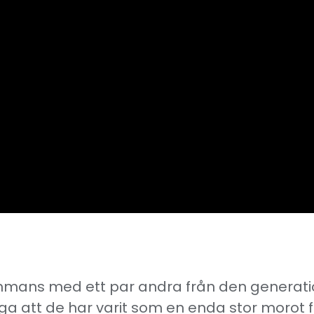
mmans med ett par andra från den generatio
ga att de har varit som en enda stor morot 