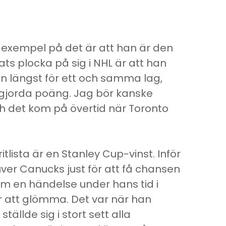
t exempel på det är att han är den
ats plocka på sig i NHL är att han
en längst för ett och samma lag,
l gjorda poäng. Jag bör kanske
h det kom på övertid när Toronto
ista är en Stanley Cup-vinst. Inför
ver Canucks just för att få chansen
d om en händelse under hans tid i
r att glömma. Det var när han
ällde sig i stort sett alla