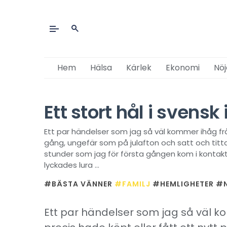
Hem
Hälsa
Kärlek
Ekonomi
Nöj
Ett stort hål i svens
Ett par händelser som jag så väl kommer ihåg från
gång, ungefär som på julafton och satt och titta
stunder som jag för första gången kom i kontakt
lyckades lura ...
#BÄSTA VÄNNER
#FAMILJ
#HEMLIGHETER
#N
Ett par händelser som jag så väl 