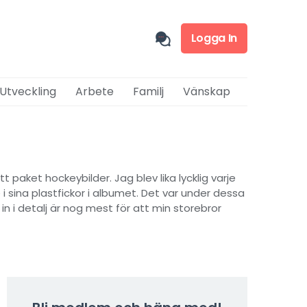
Logga In
 Utveckling
Arbete
Familj
Vänskap
 paket hockeybilder. Jag blev lika lycklig varje
 sina plastfickor i albumet. Det var under dessa
 i detalj är nog mest för att min storebror