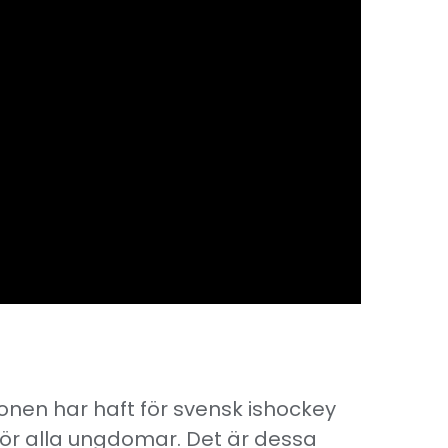
nen har haft för svensk ishockey
för alla ungdomar. Det är dessa