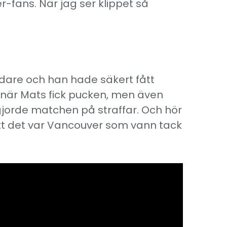
-fans. När jag ser klippet så
ädare och han hade säkert fått
när Mats fick pucken, men även
vgjorde matchen på straffar. Och hör
tt det var Vancouver som vann tack