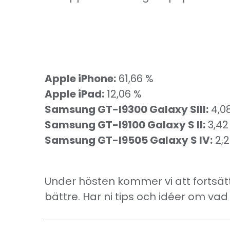
Apple iPhone:
61,66 %
Apple iPad:
12,06 %
Samsung GT-I9300 Galaxy SIII:
4,0
Samsung GT-I9100 Galaxy S II:
3,42
Samsung GT-I9505 Galaxy S IV:
2,2
Under hösten kommer vi att fortsä
bättre. Har ni tips och idéer om va