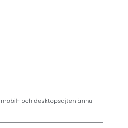
e mobil- och desktopsajten
ännu