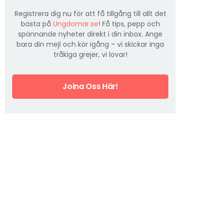
Registrera dig nu för att få tillgång till allt det
bästa på
Ungdomar.se
! Få tips, pepp och
spännande nyheter direkt i din inbox. Ange
bara din mejl och kör igång – vi skickar inga
tråkiga grejer, vi lovar!
Joina Oss Här!