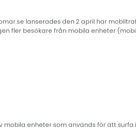
.se lanserades den 2 april har mobiltrafike
gen fler besökare från mobila enheter (mobil
v mobila enheter som används för att surfa i