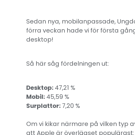
Sedan nya, mobilanpassade, Ungdomar
förra veckan hade vi för första gån
desktop!
Så här såg fördelningen ut:
Desktop:
47,21 %
Mobil:
45,59 %
Surplattor:
7,20 %
Om vi kikar närmare på vilken typ a
att Apple är överlägset populärast: