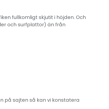
n fullkomligt skjutit i höjden. Och
er och surfplattor) än från
n på sajten så kan vi konstatera