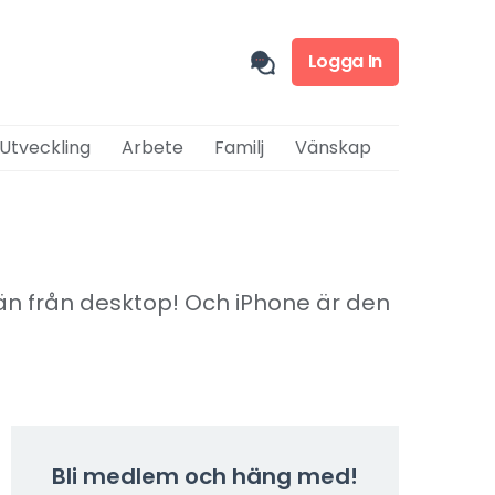
Logga In
 Utveckling
Arbete
Familj
Vänskap
än från desktop! Och iPhone är den
Bli medlem och häng med!