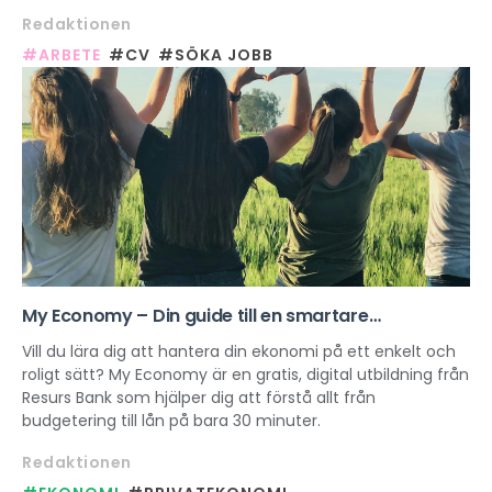
Redaktionen
#ARBETE
#CV
#SÖKA JOBB
My Economy – Din guide till en smartare
vardagsekonomi
Vill du lära dig att hantera din ekonomi på ett enkelt och
roligt sätt? My Economy är en gratis, digital utbildning från
Resurs Bank som hjälper dig att förstå allt från
budgetering till lån på bara 30 minuter.
Redaktionen