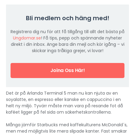
Bli medlem och häng med!
Registrera dig nu för att få tillgång till allt det bästa på
Ungdomar.se
! Få tips, pepp och spännande nyheter
direkt i din inbox. Ange bara din mejl och kör igång – vi
skickar inga tråkiga grejer, vi lovar!
Joina Oss Här!
Det är på Arlanda Terminal 5 man nu kan njuta av en
soyalatte, en espresso eller kanske en cappuccino i en
helt ny miljö. Tyvärr måste man vara på resande fot då
kaféet ligger på fel sida om säkerhetskontrollerna.
Många jämför Starbucks med kaffekulturens McDonald´s,
men med möjligtvis lite mera slipade kanter. Fast smakar