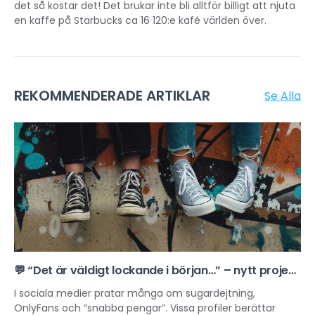
det så kostar det! Det brukar inte bli alltför billigt att njuta
en kaffe på Starbucks ca 16 120:e kafé världen över.
REKOMMENDERADE ARTIKLAR
Se Alla
💬 “Det är väldigt lockande i början…” – nytt projekt
om sexuell exploatering online
I sociala medier pratar många om sugardejtning,
OnlyFans och “snabba pengar”. Vissa profiler berättar