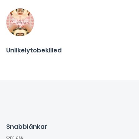
Unlikelytobekilled
Snabblänkar
Om oss