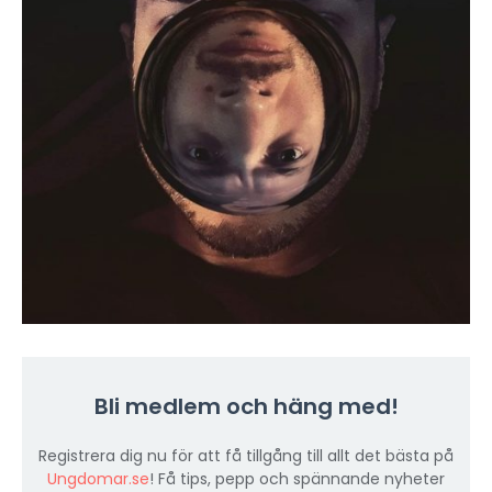
Bli medlem och häng med!
Registrera dig nu för att få tillgång till allt det bästa på
Ungdomar.se
! Få tips, pepp och spännande nyheter