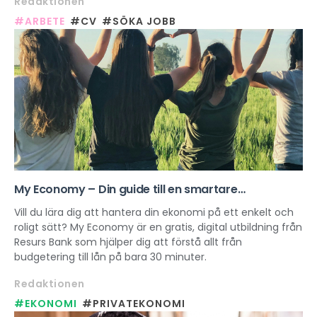
Redaktionen
#ARBETE
#CV
#SÖKA JOBB
My Economy – Din guide till en smartare
vardagsekonomi
Vill du lära dig att hantera din ekonomi på ett enkelt och
roligt sätt? My Economy är en gratis, digital utbildning från
Resurs Bank som hjälper dig att förstå allt från
budgetering till lån på bara 30 minuter.
Redaktionen
#EKONOMI
#PRIVATEKONOMI