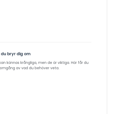
 du bryr dig om
kan kännas krångliga, men de är viktiga. Här får du
nomgång av vad du behöver veta.