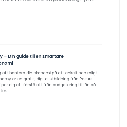
– Din guide till en smartare
onomi
dig att hantera din ekonomi på ett enkelt och roligt
omy är en gratis, digital utbildning från Resurs
per dig att förstå allt från budgetering till lån på
ter.