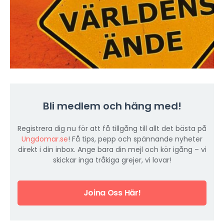
Bli medlem och häng med!
Registrera dig nu för att få tillgång till allt det bästa på
Ungdomar.se
! Få tips, pepp och spännande nyheter
direkt i din inbox. Ange bara din mejl och kör igång – vi
skickar inga tråkiga grejer, vi lovar!
Joina Oss Här!