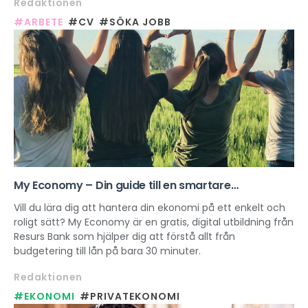
Redaktionen
#ARBETE
#CV
#SÖKA JOBB
My Economy – Din guide till en smartare
vardagsekonomi
Vill du lära dig att hantera din ekonomi på ett enkelt och
roligt sätt? My Economy är en gratis, digital utbildning från
Resurs Bank som hjälper dig att förstå allt från
budgetering till lån på bara 30 minuter.
Redaktionen
#EKONOMI
#PRIVATEKONOMI