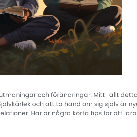
 utmaningar och förändringar. Mitt i allt dett
jälvkärlek och att ta hand om sig själv är nyc
lationer. Här är några korta tips för att lär