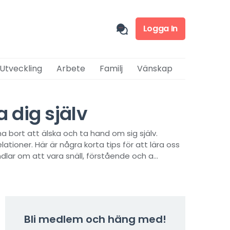
Logga In
 Utveckling
Arbete
Familj
Vänskap
 dig själv
ma bort att älska och ta hand om sig själv.
lationer. Här är några korta tips för att lära oss
dlar om att vara snäll, förstående och a...
Bli medlem och häng med!