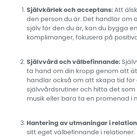
Självkärlek och acceptans:
Att äls
den person du är. Det handlar om a
själv för den du är, kan du bygga en
komplimanger, fokusera på positiva 
Självvård och välbefinnande:
Själv
ta hand om din kropp genom att äta
handlar också om att skapa tid för 
självvårdsrutiner och hitta det som 
musik eller bara ta en promenad i 
Hantering av utmaningar i relation
sitt eget välbefinnande i relatione