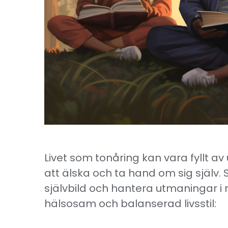
Livet som tonåring kan vara fyllt av
att älska och ta hand om sig själv. S
självbild och hantera utmaningar i re
hälsosam och balanserad livsstil: