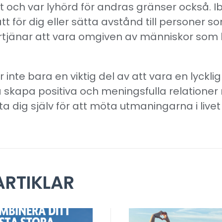
tt och var lyhörd för andras gränser också. 
ätt för dig eller sätta avstånd till personer 
förtjänar att vara omgiven av människor som l
 inte bara en viktig del av att vara en lyckli
 skapa positiva och meningsfulla relatione
ta dig själv för att möta utmaningarna i liv
RTIKLAR