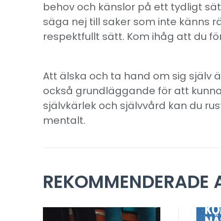
behov och känslor på ett tydligt sä
säga nej till saker som inte känns r
respektfullt sätt. Kom ihåg att du 
Att älska och ta hand om sig själv är
också grundläggande för att kunna
självkärlek och självvård kan du rus
mentalt.
REKOMMENDERADE A