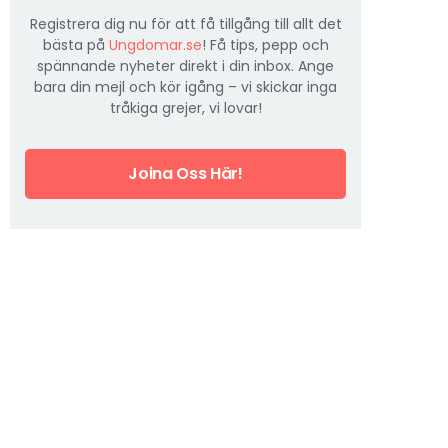
Registrera dig nu för att få tillgång till allt det
bästa på
Ungdomar.se
! Få tips, pepp och
spännande nyheter direkt i din inbox. Ange
bara din mejl och kör igång – vi skickar inga
tråkiga grejer, vi lovar!
Joina Oss Här!