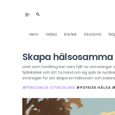
Hem
Hälsa
Kärlek
Ekonomi
Nöj
Skapa hälsosamma re
Livet som tonåring kan vara fyllt av utmaningar oc
Självkärlek och att ta hand om sig själv är nycklar
strategier för att skapa en hälsosam och balansera
#PERSONLIG UTVECKLING
#PSYKISK HÄLSA
#