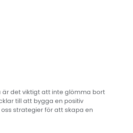
a är det viktigt att inte glömma bort
klar till att bygga en positiv
a oss strategier för att skapa en