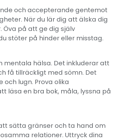
stående och accepterande gentemot
eter. När du lär dig att älska dig
. Öva på att ge dig själv
u stöter på hinder eller misstag.
h mentala hälsa. Det inkluderar att
 få tillräckligt med sömn. Det
 och lugn. Prova olika
att läsa en bra bok, måla, lyssna på
är att sätta gränser och ta hand om
lsosamma relationer. Uttryck dina