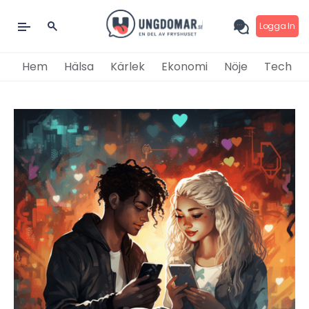
Logga In
Hem
Hälsa
Kärlek
Ekonomi
Nöje
Tech