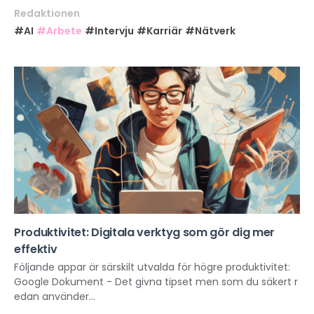
Redaktionen
#AI
#Arbete
#Intervju
#Karriär
#Nätverk
Produktivitet: Digitala verktyg som gör dig mer
effektiv
Följande appar är särskilt utvalda för högre produktivitet:
Google Dokument - Det givna tipset men som du säkert r
edan använder...