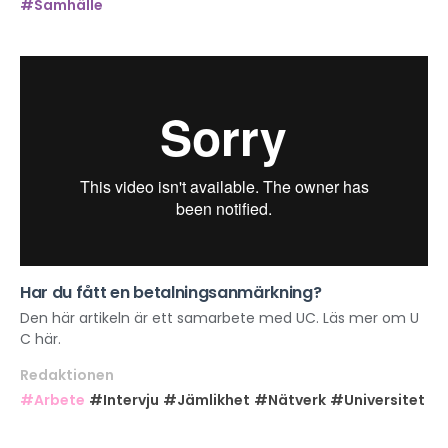
#Samhälle
Har du fått en betalningsanmärkning?
Den här artikeln är ett samarbete med UC. Läs mer om U
C här.
Redaktionen
#Arbete
#Intervju
#Jämlikhet
#Nätverk
#Universitet