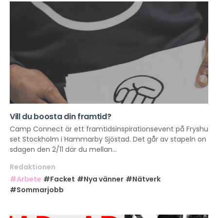
Vill du boosta din framtid?
Camp Connect är ett framtidsinspirationsevent på Fryshu
set Stockholm i Hammarby Sjöstad. Det går av stapeln on
sdagen den 2/11 där du mellan...
Redaktionen
#Arbete
#Facket
#Nya vänner
#Nätverk
#Sommarjobb