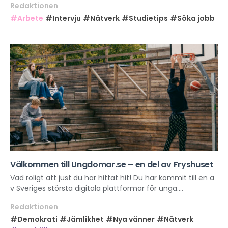
Redaktionen
#Arbete
#Intervju
#Nätverk
#Studietips
#Söka jobb
Välkommen till Ungdomar.se – en del av Fryshuset
Vad roligt att just du har hittat hit! Du har kommit till en a
v Sveriges största digitala plattformar för unga....
Redaktionen
#Demokrati
#Jämlikhet
#Nya vänner
#Nätverk