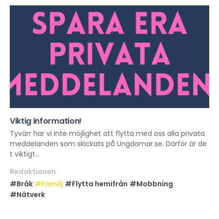
Viktig information!
Tyvärr har vi inte möjlighet att flytta med oss alla privata
meddelanden som skickats på Ungdomar.se. Därför är de
t viktigt...
Redaktionen
#Bråk
#Familj
#Flytta hemifrån
#Mobbning
#Nätverk