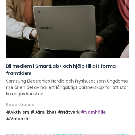
Bli medlem i SmartLab+ och hjälp till att forma
framtiden!
Samsung Electronics Nordic och Fryshuset som Ungdoma
r.se är en del av har ett långsiktigt partnerskap för att stär
ka ungas kunskap...
Redaktionen
#Aktivism
#Jämlikhet
#Nätverk
#Samhälle
#Volontär