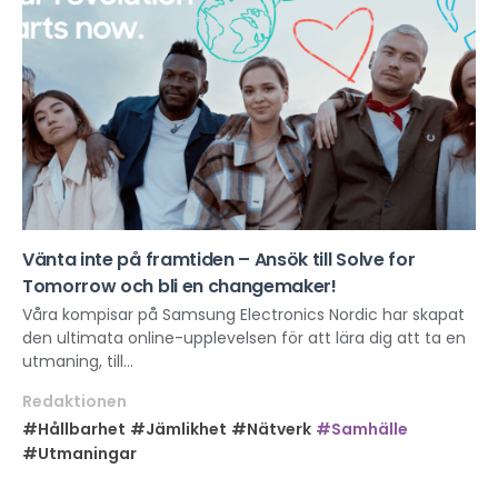
Vänta inte på framtiden – Ansök till Solve for
Tomorrow och bli en changemaker!
Våra kompisar på Samsung Electronics Nordic har skapat
den ultimata online-upplevelsen för att lära dig att ta en
utmaning, till...
Redaktionen
#Hållbarhet
#Jämlikhet
#Nätverk
#Samhälle
#Utmaningar