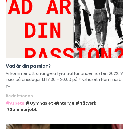
Vad är din passion?
Vi kommer att arrangera fyra träffar under hösten 2022. V
i ses på onsdagar kl 17.30 - 20.00 på Fryshuset i Hammarb
y...
Redaktionen
#Arbete
#Gymnasiet
#Intervju
#Nätverk
#Sommarjobb