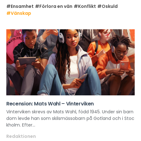
#Ensamhet
#Förlora en vän
#Konflikt
#Oskuld
#Vänskap
Recension: Mats Wahl – Vinterviken
Vinterviken skrevs av Mats Wahl, född 1945. Under sin barn
dom levde han som skilsmässobarn på Gotland och i Stoc
kholm. Efter...
Redaktionen