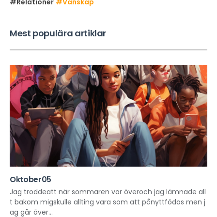
#Relationer
#Vänskap
Mest populära artiklar
Oktober05
Jag troddeatt när sommaren var överoch jag lämnade all
t bakom migskulle allting vara som att pånyttfödas men j
ag går över...