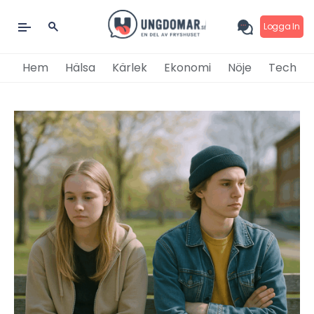
Logga In
Hem
Hälsa
Kärlek
Ekonomi
Nöje
Tech