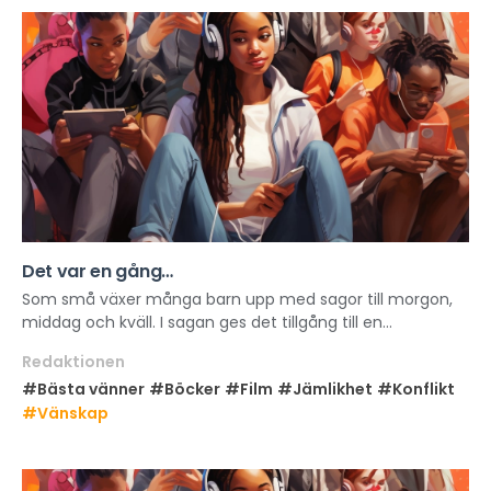
Det var en gång…
Som små växer många barn upp med sagor till morgon,
middag och kväll. I sagan ges det tillgång till en...
Redaktionen
#Bästa vänner
#Böcker
#Film
#Jämlikhet
#Konflikt
#Vänskap