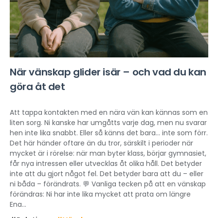
När vänskap glider isär – och vad du kan
göra åt det
Att tappa kontakten med en nära vän kan kännas som en
liten sorg. Ni kanske har umgåtts varje dag, men nu svarar
hen inte lika snabbt. Eller så känns det bara... inte som förr.
Det här händer oftare än du tror, särskilt i perioder när
mycket är i rörelse: när man byter klass, börjar gymnasiet,
får nya intressen eller utvecklas åt olika håll. Det betyder
inte att du gjort något fel. Det betyder bara att du – eller
ni båda – förändrats. 💬 Vanliga tecken på att en vänskap
förändras: Ni har inte lika mycket att prata om längre
Ena...