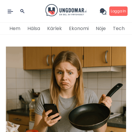
Logga In
Hem
Hälsa
Kärlek
Ekonomi
Nöje
Tech