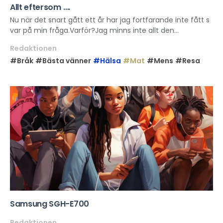
Allt eftersom ….
Nu när det snart gått ett år har jag fortfarande inte fått s
var på min fråga.Varför?Jag minns inte allt den...
Redaktionen
#Bråk
#Bästa vänner
#Hälsa
#Mat
#Mens
#Resa
Samsung SGH-E700
Redaktionen