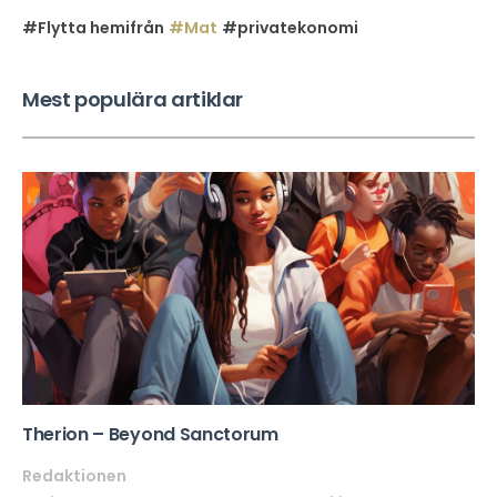
#Flytta hemifrån
#Mat
#privatekonomi
Mest populära artiklar
Therion – Beyond Sanctorum
Redaktionen