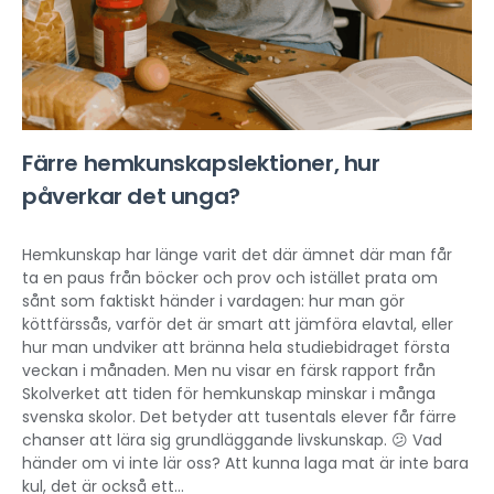
Färre hemkunskapslektioner, hur
påverkar det unga?
Hemkunskap har länge varit det där ämnet där man får
ta en paus från böcker och prov och istället prata om
sånt som faktiskt händer i vardagen: hur man gör
köttfärssås, varför det är smart att jämföra elavtal, eller
hur man undviker att bränna hela studiebidraget första
veckan i månaden. Men nu visar en färsk rapport från
Skolverket att tiden för hemkunskap minskar i många
svenska skolor. Det betyder att tusentals elever får färre
chanser att lära sig grundläggande livskunskap. 😕 Vad
händer om vi inte lär oss? Att kunna laga mat är inte bara
kul, det är också ett...